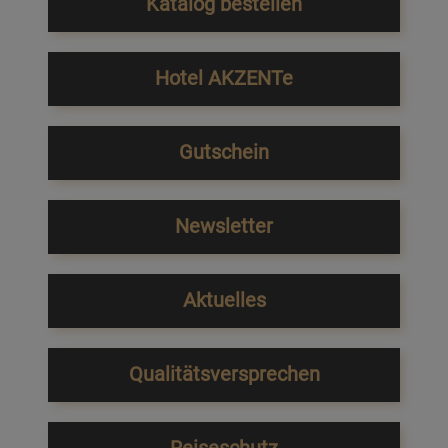
Katalog bestellen
Hotel AKZENTe
Gutschein
Newsletter
Aktuelles
Qualitätsversprechen