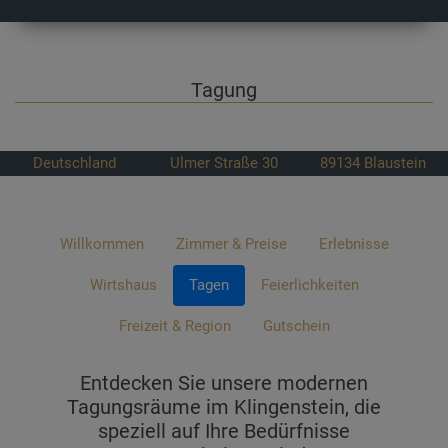
Tagung
Deutschland
Ulmer Straße 30
89134
Blaustein
Willkommen
Zimmer & Preise
Erlebnisse
Wirtshaus
Tagen
Feierlichkeiten
Freizeit & Region
Gutschein
Entdecken Sie unsere modernen
Tagungsräume im Klingenstein, die
speziell auf Ihre Bedürfnisse