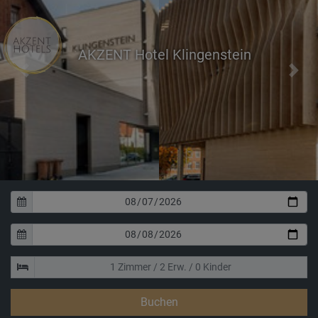
AKZENT Hotel Klingenstein
Previous
Next
Unsere Holzfasade trägt zum akt
Umweltschutz bei
Buchen