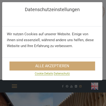
Datenschutzeinstellungen
Wir nutzen Cookies auf unserer Website. Einige von
ihnen sind essenziell, während andere uns helfen, diese
Website und Ihre Erfahrung zu verbessern.
Telefon
E-Mail
ALLE AKZEPTIEREN
+49 (7304) 43699 0
info@klingenstein.online
Cookie Details
Datenschutz