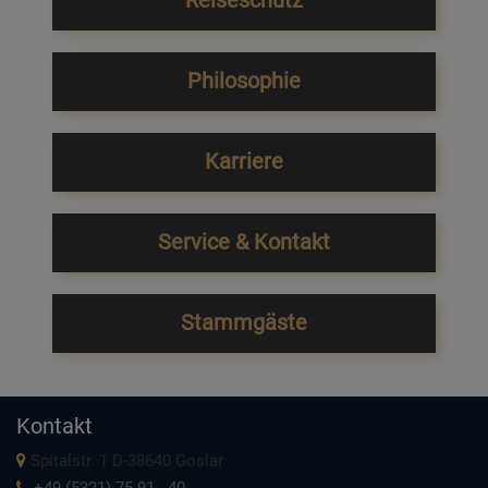
Reiseschutz
Philosophie
Karriere
Service & Kontakt
Stammgäste
Kontakt
Spitalstr. 1 D-38640 Goslar