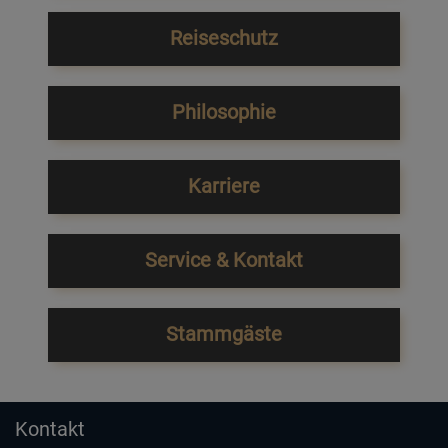
Reiseschutz
Philosophie
Karriere
Service & Kontakt
Stammgäste
Kontakt