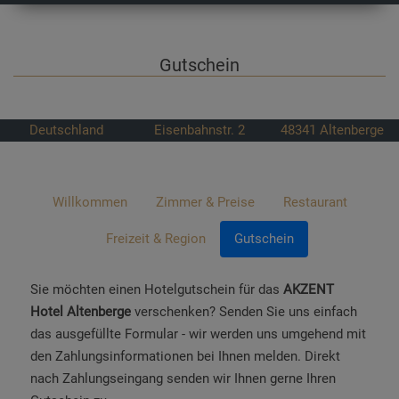
Gutschein
Deutschland
Eisenbahnstr. 2
48341
Altenberge
Willkommen
Zimmer & Preise
Restaurant
Freizeit & Region
Gutschein
Sie möchten einen Hotelgutschein für das
AKZENT
Hotel Altenberge
verschenken? Senden Sie uns einfach
das ausgefüllte Formular - wir werden uns umgehend mit
den Zahlungsinformationen bei Ihnen melden. Direkt
nach Zahlungseingang senden wir Ihnen gerne Ihren