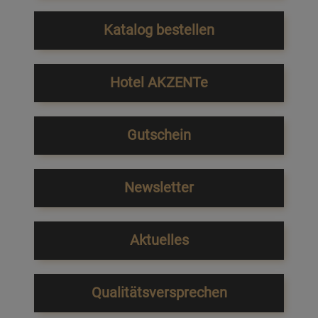
Katalog bestellen
Hotel AKZENTe
Gutschein
Newsletter
Aktuelles
Qualitätsversprechen