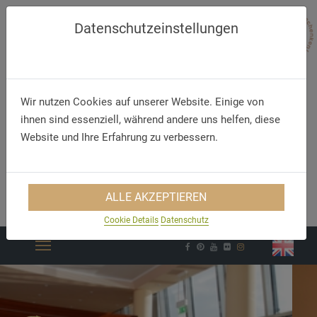
Datenschutzeinstellungen
Wir nutzen Cookies auf unserer Website. Einige von
ihnen sind essenziell, während andere uns helfen, diese
Website und Ihre Erfahrung zu verbessern.
Telefon
E-Mail
ALLE AKZEPTIEREN
+49 (25 05) 93 90 80
info@akzent-altenberge.de
Cookie Details
Datenschutz