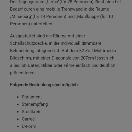
Der Tagungsraum „Lioba"(für 28 Personen) lässt sich bei
Bedarf durch eine mobilie Trennwand in die Räume
„Milseburg"(für 14 Personen) und „Maulkuppe"(für 10
Personen) unterteilen.
Ausgestattet sind die Räume mit einer
Schallschutzdecke, in die individuell dimmbare
Beleuchtung integriert ist. Auf dem 82-Zoll-Multimedia
Bildschirm, mit einer Diagonale von 207cm lässt sich
alles, ob Daten, Bilder oder Filme einfach und deutlich
präsentieren.
Folgende Bestuhlung sind möglich:
Parlament
Stehempfang
Stuhlkreis
Carree
U-Form