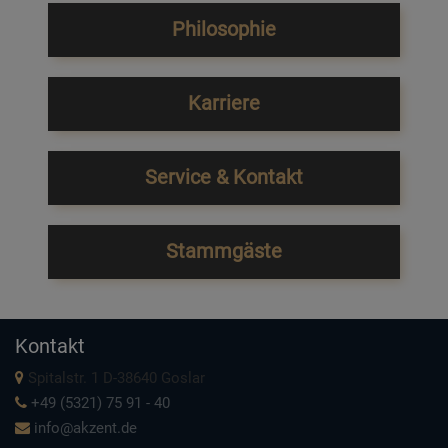
Philosophie
Karriere
Service & Kontakt
Stammgäste
Kontakt
Spitalstr. 1 D-38640 Goslar
+49 (5321) 75 91 - 40
info@akzent.de