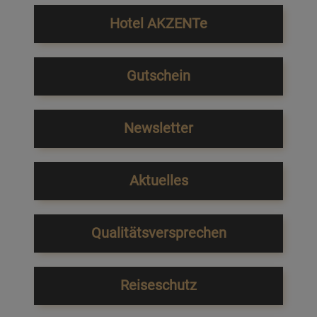
Hotel AKZENTe
Gutschein
Newsletter
Aktuelles
Qualitätsversprechen
Reiseschutz