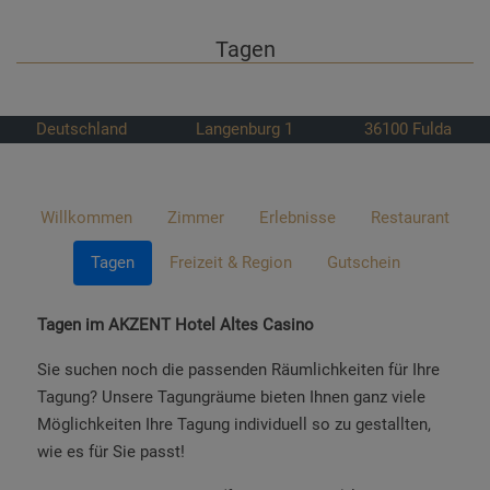
Tagen
Deutschland
Langenburg 1
36100
Fulda
Willkommen
Zimmer
Erlebnisse
Restaurant
Tagen
Freizeit & Region
Gutschein
Tagen im AKZENT Hotel Altes Casino
Sie suchen noch die passenden Räumlichkeiten für Ihre
Tagung? Unsere Tagungräume bieten Ihnen ganz viele
Möglichkeiten Ihre Tagung individuell so zu gestallten,
wie es für Sie passt!