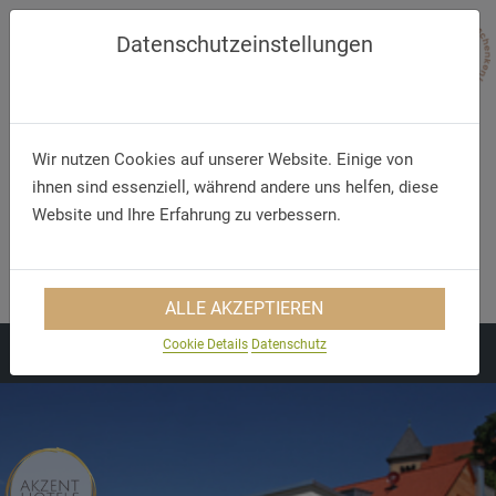
Datenschutzeinstellungen
Wir nutzen Cookies auf unserer Website. Einige von
ihnen sind essenziell, während andere uns helfen, diese
Website und Ihre Erfahrung zu verbessern.
Telefon
E-Mail
+49 (0) 661 - 96 90 70
info@akzenthotel-fulda.de
ALLE AKZEPTIEREN
Cookie Details
Datenschutz