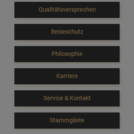
Qualitätsversprechen
Reiseschutz
Philosophie
Karriere
Service & Kontakt
Stammgäste