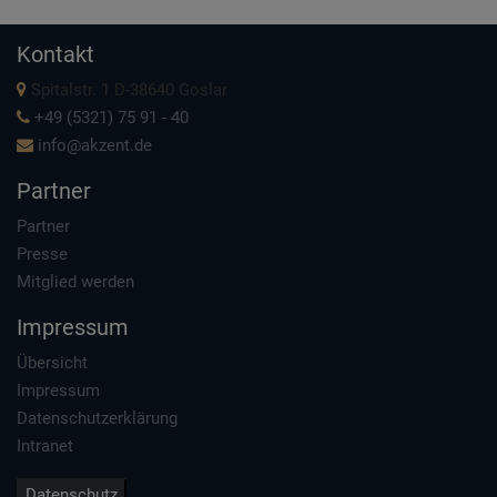
Kontakt
Spitalstr. 1 D-38640 Goslar
+49 (5321) 75 91 - 40
info@akzent.de
Partner
Partner
Presse
Mitglied werden
Impressum
Übersicht
Impressum
Datenschutzerklärung
Intranet
Datenschutz