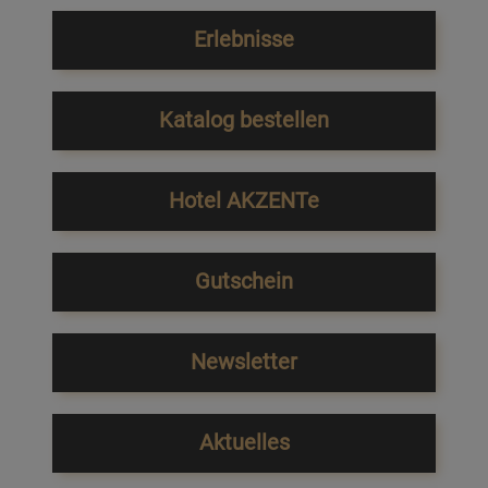
Erlebnisse
Katalog bestellen
Hotel AKZENTe
Gutschein
Newsletter
Aktuelles