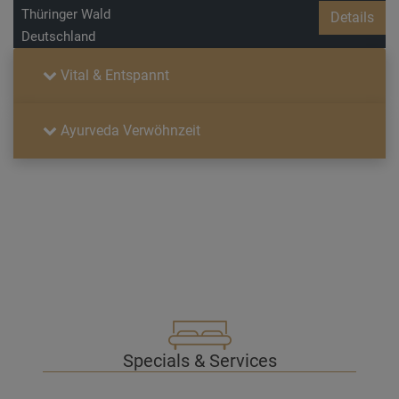
Thüringer Wald
Details
Deutschland
Vital & Entspannt
Ayurveda Verwöhnzeit
Specials & Services