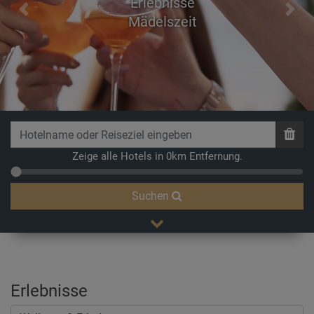
Erlebnisse
Previous
Next
Mädelszeit
Zeige alle Hotels in 0km Entfernung.
Suchen
Erlebnisse