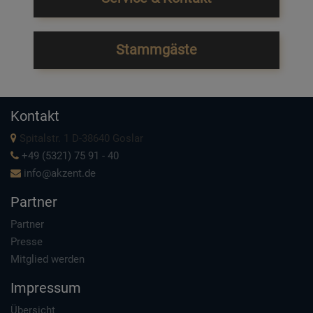
Stammgäste
Kontakt
Spitalstr. 1 D-38640 Goslar
+49 (5321) 75 91 - 40
info@akzent.de
Partner
Partner
Presse
Mitglied werden
Impressum
Übersicht