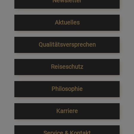
Newsletter
Aktuelles
Qualitätsversprechen
Reiseschutz
Philosophie
Karriere
Service & Kontakt