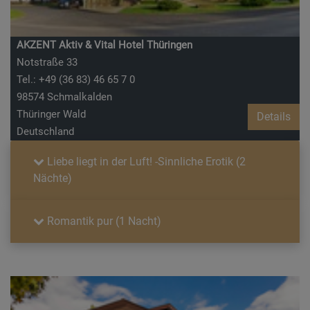
AKZENT Aktiv & Vital Hotel Thüringen
Notstraße 33
Tel.: +49 (36 83) 46 65 7 0
98574 Schmalkalden
Thüringer Wald
Details
Deutschland
Liebe liegt in der Luft! -Sinnliche Erotik (2
Nächte)
Romantik pur (1 Nacht)