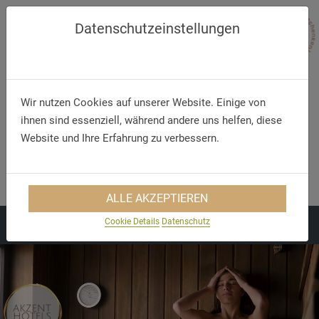
Datenschutzeinstellungen
Wir nutzen Cookies auf unserer Website. Einige von
ihnen sind essenziell, während andere uns helfen, diese
Website und Ihre Erfahrung zu verbessern.
Telefon/WhatsApp
E-Mail
+49 5321 75 91 - 40
info@akzent.de
ALLE AKZEPTIEREN
Cookie Details
Datenschutz