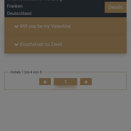
Franken
Details
Deutschland
Will you be my Valentine
Kuschelzeit zu Zweit
Hotels 1 bis 4 von 5
1