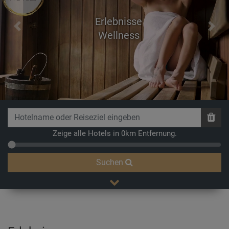
Erlebnisse
Previous
Next
Wellness
Zeige alle Hotels in 0km Entfernung.
Suchen