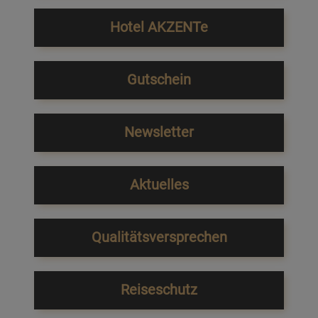
Hotel AKZENTe
Gutschein
Newsletter
Aktuelles
Qualitätsversprechen
Reiseschutz