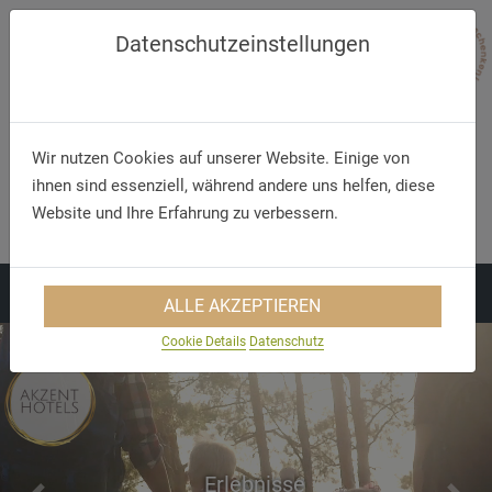
Datenschutzeinstellungen
Wir nutzen Cookies auf unserer Website. Einige von
ihnen sind essenziell, während andere uns helfen, diese
Telefon/WhatsApp
E-Mail
Website und Ihre Erfahrung zu verbessern.
+49 5321 75 91 - 40
info@akzent.de
ALLE AKZEPTIEREN
Cookie Details
Datenschutz
Erlebnisse