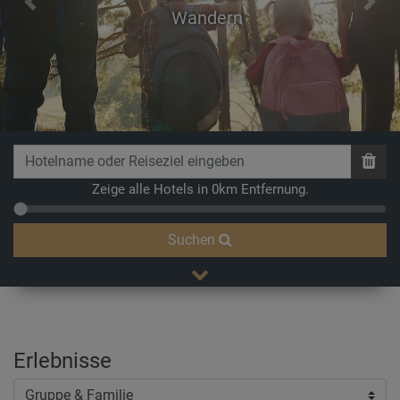
Previous
Next
Wandern
Zeige alle Hotels in 0km Entfernung.
Suchen
Erlebnisse