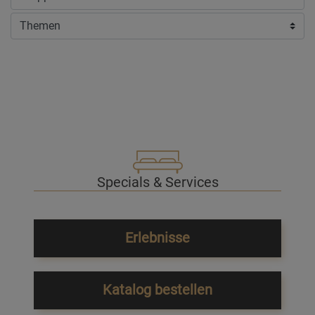
Specials & Services
Erlebnisse
Katalog bestellen