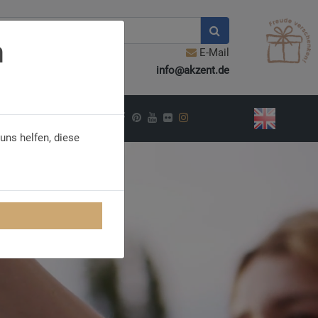
n
E-Mail
info@akzent.de
PIRATION
uns helfen, diese