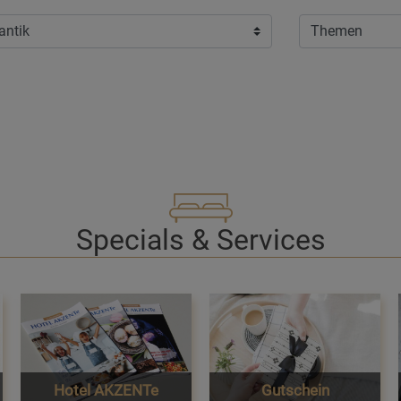
Specials & Services
Hotel AKZENTe
Gutschein