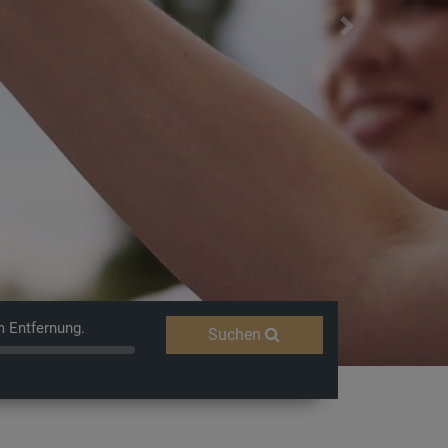
Next
m Entfernung.
Suchen