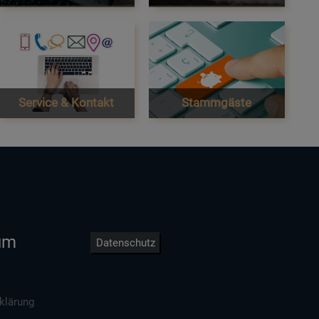
Service & Kontakt
Stammgäste
um
Datenschutz
klärung