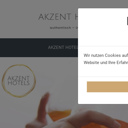
AKZENT HOTELS
ERLEBNISSE
TA
Wir nutzen Cookies auf
Website und Ihre Erfah