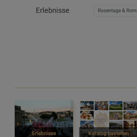
Erlebnisse
Erlebnisse
Katalog bestellen