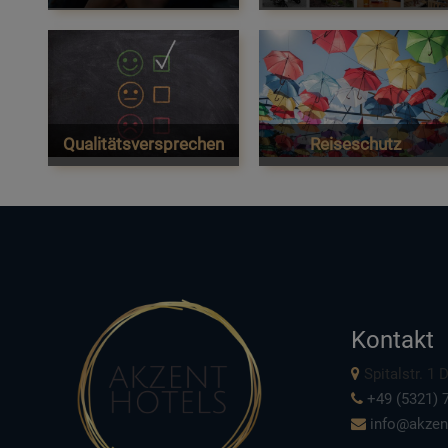
Qualitätsversprechen
Reiseschutz
Kontakt
Spitalstr. 1
+49 (5321) 7
info@akzen