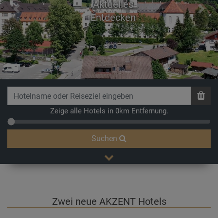
Aktuelles
Previous
Next
Entdecken
Zeige alle Hotels in 0km Entfernung.
Suchen
Zwei neue AKZENT Hotels