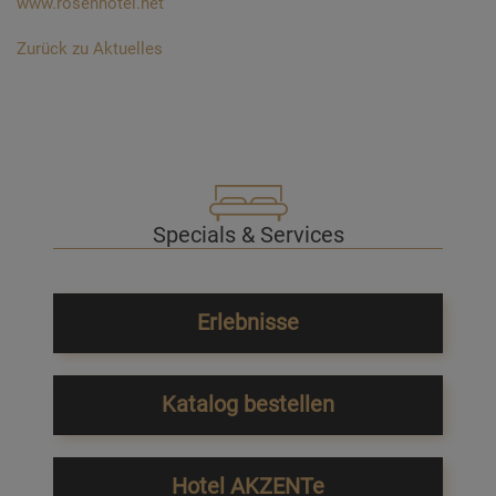
www.rosenhotel.net
Zurück zu Aktuelles
Specials & Services
Erlebnisse
Katalog bestellen
Hotel AKZENTe