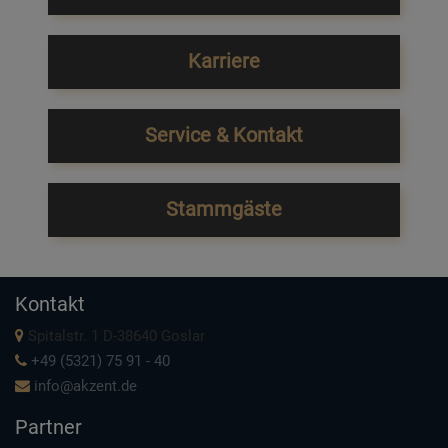
Karriere
Service & Kontakt
Stammgäste
Kontakt
Spitalstr. 1 D-38640 Goslar
+49 (5321) 75 91 - 40
info@akzent.de
Partner