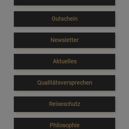
Gutschein
Newsletter
Aktuelles
Qualitätsversprechen
Reiseschutz
Philosophie