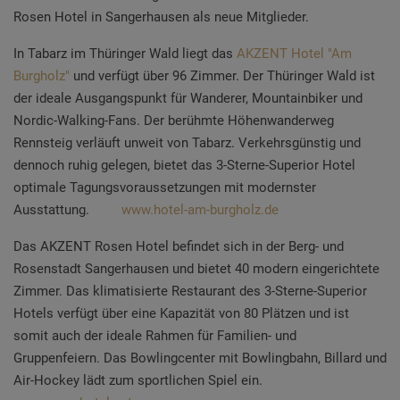
Rosen Hotel in Sangerhausen als neue Mitglieder.
In Tabarz im Thüringer Wald liegt das
AKZENT Hotel "Am
Burgholz"
und verfügt über 96 Zimmer. Der Thüringer Wald ist
der ideale Ausgangspunkt für Wanderer, Mountainbiker und
Nordic-Walking-Fans. Der berühmte Höhenwanderweg
Rennsteig verläuft unweit von Tabarz. Verkehrsgünstig und
dennoch ruhig gelegen, bietet das 3-Sterne-Superior Hotel
optimale Tagungsvoraussetzungen mit modernster
Ausstattung
.
www.hotel-am-burgholz.de
Das
AKZENT Rosen Hotel befi
ndet sich in der
Berg- und
Rosenstadt Sangerhausen und bietet 40 modern eingerichtete
Zimmer.
Das klimatisierte Restaurant des 3-Sterne-Superior
Hotels verfügt über
eine Kapazität von
80 Plätzen und ist
somit
auch der ideale Rahmen für Familien- und
Gruppenfeiern
. Das Bowlingcenter mit Bowlingbahn, Billard und
Air-Hockey lädt zum sportlichen Spiel ein.