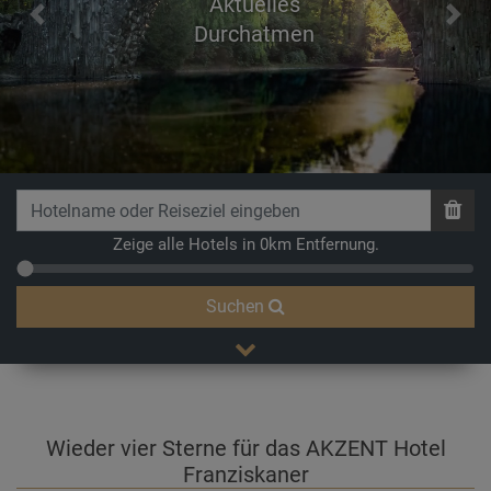
Aktuelles
Previous
Next
Durchatmen
Zeige alle Hotels in 0km Entfernung.
Suchen
Wieder vier Sterne für das AKZENT Hotel
Franziskaner