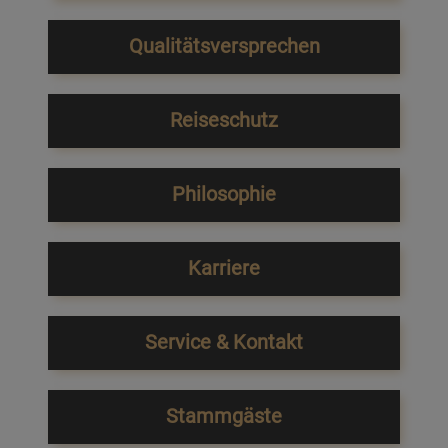
Qualitätsversprechen
Reiseschutz
Philosophie
Karriere
Service & Kontakt
Stammgäste