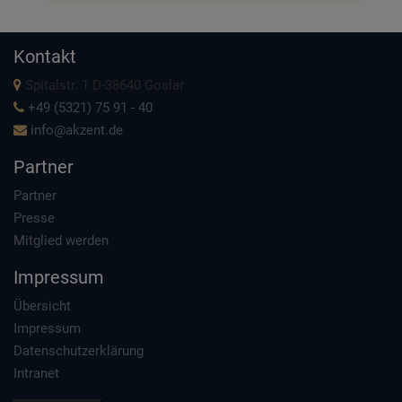
Kontakt
Spitalstr. 1 D-38640 Goslar
+49 (5321) 75 91 - 40
info@akzent.de
Partner
Partner
Presse
Mitglied werden
Impressum
Übersicht
Impressum
Datenschutzerklärung
Intranet