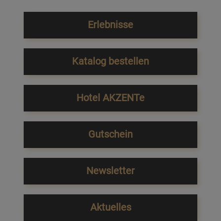
Erlebnisse
Katalog bestellen
Hotel AKZENTe
Gutschein
Newsletter
Aktuelles