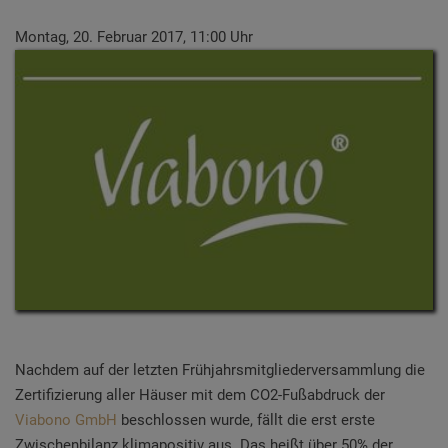
Montag, 20. Februar 2017, 11:00 Uhr
Nachdem auf der letzten Frühjahrsmitgliederversammlung die
Zertifizierung aller Häuser mit dem CO2-Fußabdruck der
Viabono GmbH
beschlossen wurde, fällt die erst erste
Zwischenbilanz klimapositiv aus. Das heißt über 50% der