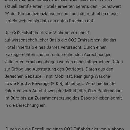
aktuell zertifizierten Hotels erhielten bereits den Höchstwert
"A" der Klimaeffizienzklassen und auch die restlichen dieser
Hotels weisen bis dato ein gutes Ergebnis auf.
Der CO2-Fußabdruck von Viabono errechnet
auf wissenschaftlicher Basis die CO2-Emissionen, die das
Hotel innerhalb eines Jahres verursacht. Durch einen
praxisgerechten und mit entsprechenden Abrechnungen
validierten Erhebungsbogen werden neben allgemeinen Daten
zur Größe und Ausstattung des Betriebes, Daten aus den
Bereichen Gebäude, Print, Mobilität, Reinigung/Wäsche
sowie Food & Beverage (F & B) abgefragt. Verschiedenste
Faktoren vom Anfahrtsweg der Mitarbeiter, über Papierbedarf
im Büro bis zur Zusammensetzung des Essens fließen somit
in die Berechnung ein.
Durch die
die Erstellung eines CO2-Fußabdrucks
von Viabono