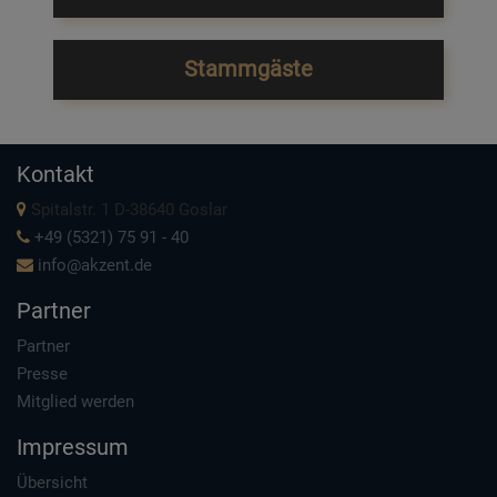
Stammgäste
Kontakt
Spitalstr. 1 D-38640 Goslar
+49 (5321) 75 91 - 40
info@akzent.de
Partner
Partner
Presse
Mitglied werden
Impressum
Übersicht