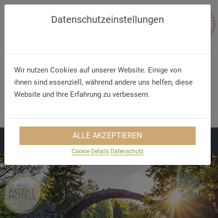
Datenschutzeinstellungen
Wir nutzen Cookies auf unserer Website. Einige von
ihnen sind essenziell, während andere uns helfen, diese
Website und Ihre Erfahrung zu verbessern.
Telefon/WhatsApp
E-Mail
+49 5321 75 91 - 40
info@akzent.de
ALLE AKZEPTIEREN
Cookie Details
Datenschutz