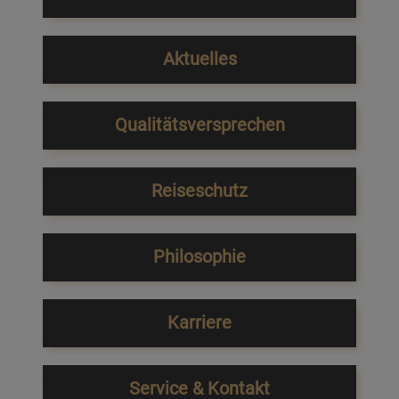
Aktuelles
Qualitätsversprechen
Reiseschutz
Philosophie
Karriere
Service & Kontakt