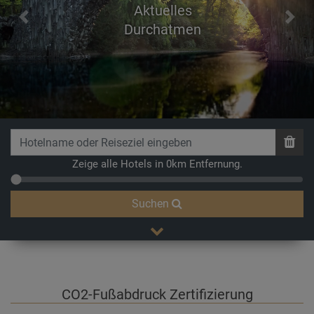
Aktuelles
Previous
Next
Durchatmen
Zeige alle Hotels in 0km Entfernung.
Suchen
CO2-Fußabdruck Zertifizierung