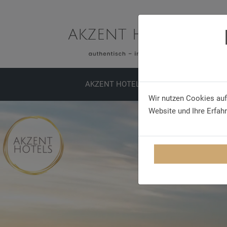
AKZENT HOTELS
ERLEBNISSE
TA
Wir nutzen Cookies auf
Website und Ihre Erfah