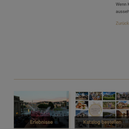
Wenn K
ausseh
Zurück
Erlebnisse
Katalog bestellen