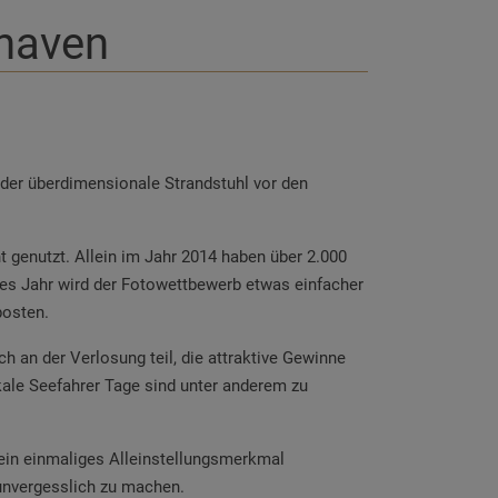
shaven
 der überdimensionale Strandstuhl vor den
nt genutzt. Allein im Jahr 2014 haben über 2.000
es Jahr wird der Fotowettbewerb etwas einfacher
osten.
 an der Verlosung teil, die attraktive Gewinne
le Seefahrer Tage sind unter anderem zu
ein einmaliges Alleinstellungsmerkmal
 unvergesslich zu machen.