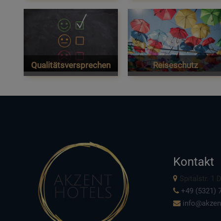
Qualitätsversprechen
Reiseschutz
Kontakt
Spitalstr. 1
+49 (5321) 7
info@akzen