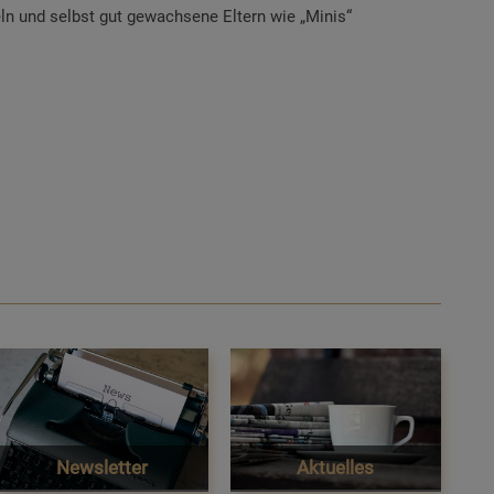
eln und selbst gut gewachsene Eltern wie „Minis“
Newsletter
Aktuelles