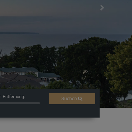
Next
m Entfernung.
Suchen