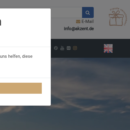
n
E-Mail
info@akzent.de
PIRATION
uns helfen, diese