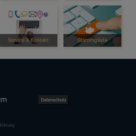
Service & Kontakt
Stammgäste
um
Datenschutz
klärung