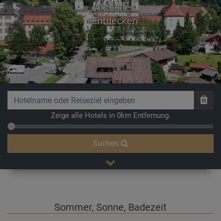
Aktuelles
Previous
Next
Entdecken
Zeige alle Hotels in 0km Entfernung.
Suchen
Sommer, Sonne, Badezeit