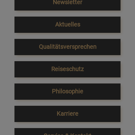
Newsletter
Aktuelles
Qualitätsversprechen
Reiseschutz
Philosophie
Karriere