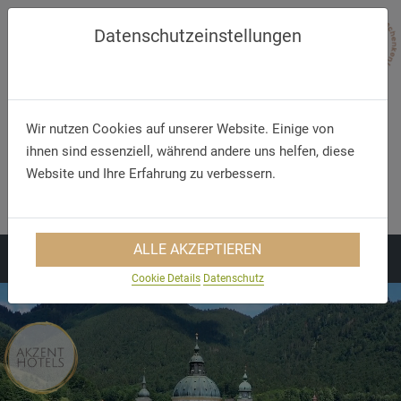
Datenschutzeinstellungen
Wir nutzen Cookies auf unserer Website. Einige von
ihnen sind essenziell, während andere uns helfen, diese
Website und Ihre Erfahrung zu verbessern.
Telefon/WhatsApp
E-Mail
+49 5321 75 91 - 40
info@akzent.de
ALLE AKZEPTIEREN
Cookie Details
Datenschutz