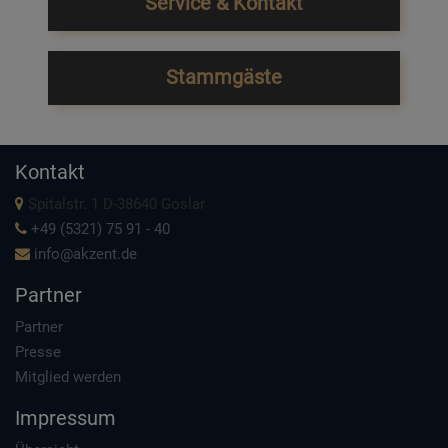
Service & Kontakt
Stammgäste
Kontakt
Spitalstr. 1 D-38640 Goslar
+49 (5321) 75 91 - 40
info@akzent.de
Partner
Partner
Presse
Mitglied werden
Impressum