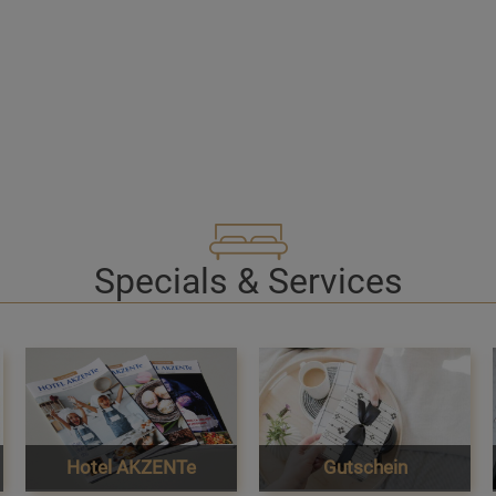
Specials & Services
Hotel AKZENTe
Gutschein