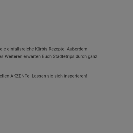
iele einfallsreiche Kürbis Rezepte. Außerdem
Des Weiteren erwarten Euch Städtetrips durch ganz
ellen AKZENTe. Lassen sie sich insperieren!