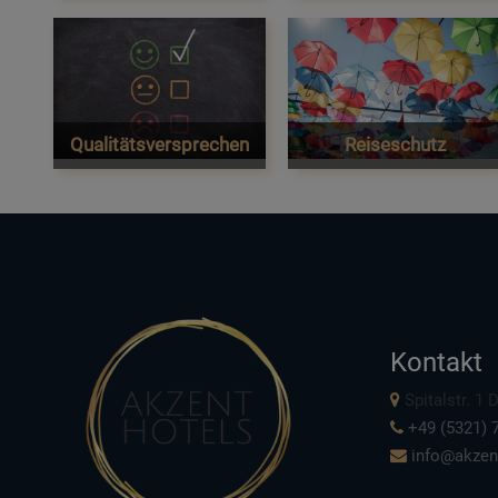
Qualitätsversprechen
Reiseschutz
Kontakt
Spitalstr. 1
+49 (5321) 7
info@akzen