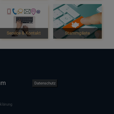
Service & Kontakt
Stammgäste
um
Datenschutz
klärung