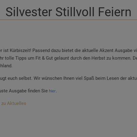
Silvester Stillvoll Feiern
r ist Kürbiszeit! Passend dazu bietet die aktuelle Akzent Ausgabe v
 Ihr tolle Tipps um Fit & Gut gelaunt durch den Herbst zu kommen. 
hland.
ugt euch selbst. Wir wünschen Ihnen viel Spaß beim Lesen der aktu
uste Ausgabe finden Sie
.
hier
 zu Aktuelles