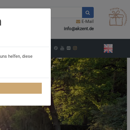
n
E-Mail
info@akzent.de
PIRATION
uns helfen, diese