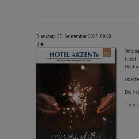
Dienstag, 27. September 2022, 09:30
Uhr
Oktobe
findet
Deutsc
Überze
Die ne
Zurück