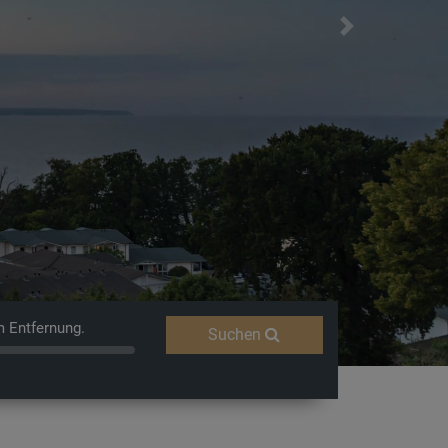
Next
Erleben
m Entfernung.
Suchen