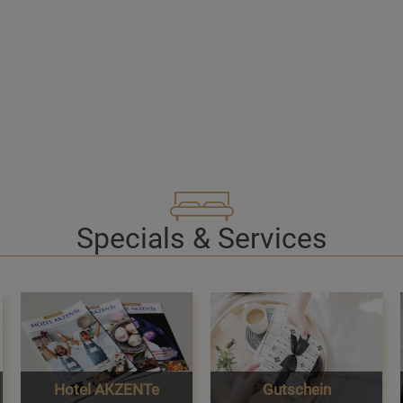
Specials & Services
Hotel AKZENTe
Gutschein