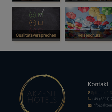
Qualitätsversprechen
Reiseschutz
Kontakt
Spitalstr. 1
+49 (5321) 7
info@akzen