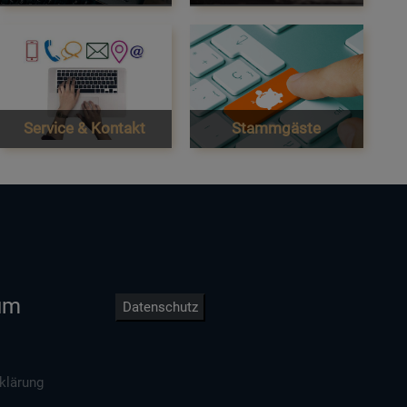
Service & Kontakt
Stammgäste
um
Datenschutz
klärung