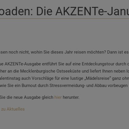
loaden: Die AKZENTe-Jan
ssen noch nicht, wohin Sie dieses Jahr reisen möchten? Dann ist es a
ue AKZENTe-Ausgabe entführt Sie auf eine Entdeckungstour durch d
her an die Mecklenburgische Ostseeküste und liefert Ihnen neben Id
lentinstag auch Vorschläge für eine lustige „Mädelsreise“ ganz oh
 wie Sie ein Burnout durch Stressvermeidung- und Abbau vorbeugen
Sie die neue Ausgabe gleich
hier
herunter.
 zu Aktuelles