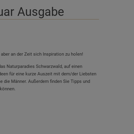
uar Ausgabe
ber an der Zeit sich Inspiration zu holen!
as Naturparadies Schwarzwald, auf einen
een für eine kurze Auszeit mit dem/der Liebsten
ne die Männer. Außerdem finden Sie Tipps und
 können.