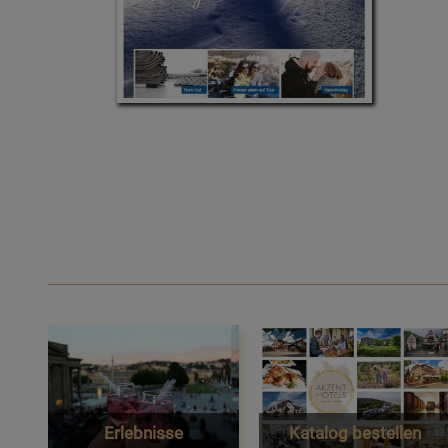
Erlebnisse
Katalog bestellen