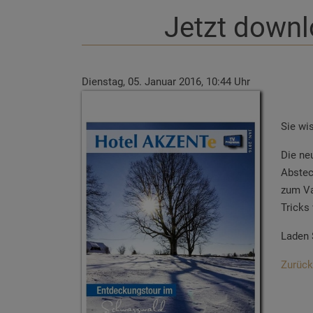
Jetzt down
Dienstag, 05. Januar 2016, 10:44 Uhr
Sie wi
Die ne
Abstec
zum Va
Tricks
Laden 
Zurück