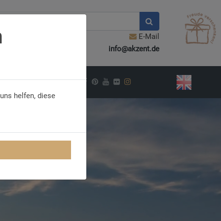
n
E-Mail
info@akzent.de
PIRATION
uns helfen, diese