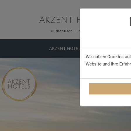
AKZENT HOTELS
ERLEBNISSE
TA
Wir nutzen Cookies auf
Website und Ihre Erfah