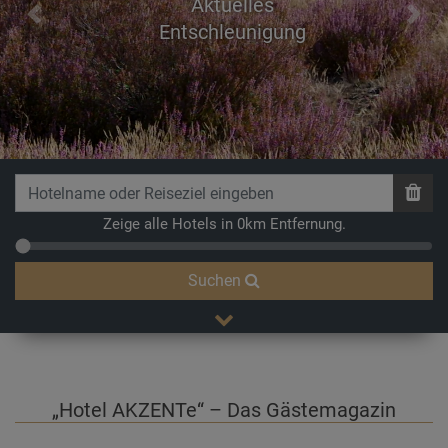
Aktuelles
Previous
Next
Entschleunigung
Zeige alle Hotels in 0km Entfernung.
Suchen
„Hotel AKZENTe“ – Das Gästemagazin