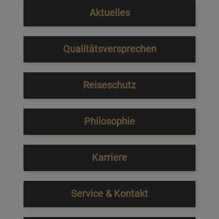
Aktuelles
Qualitätsversprechen
Reiseschutz
Philosophie
Karriere
Service & Kontakt