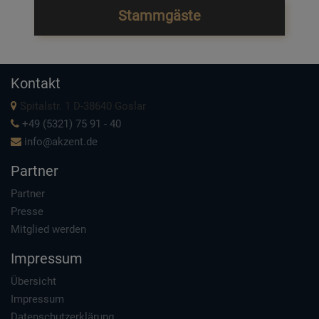
Stammgäste
Kontakt
Spitalstr. 1 D-38640 Goslar
+49 (5321) 75 91 - 40
info@akzent.de
Partner
Partner
Presse
Mitglied werden
Impressum
Übersicht
Impressum
Datenschutzerklärung