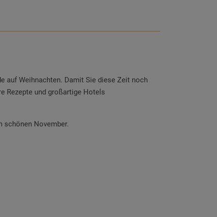
de auf Weihnachten. Damit Sie diese Zeit noch
re Rezepte und großartige Hotels
en schönen November.