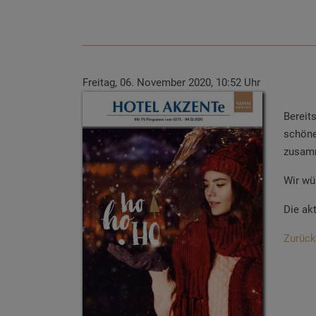
Freitag, 06. November 2020, 10:52 Uhr
Bereit
schöne
zusamm
Wir wü
Die ak
Zurück