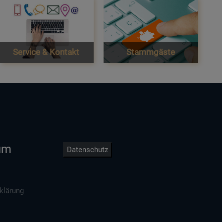
Service & Kontakt
Stammgäste
um
Datenschutz
klärung