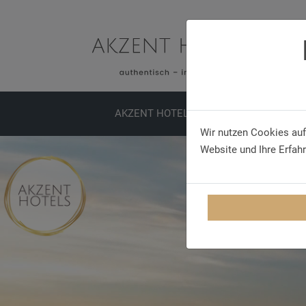
AKZENT HOTELS
ERLEBNISSE
TA
Wir nutzen Cookies auf
Website und Ihre Erfah