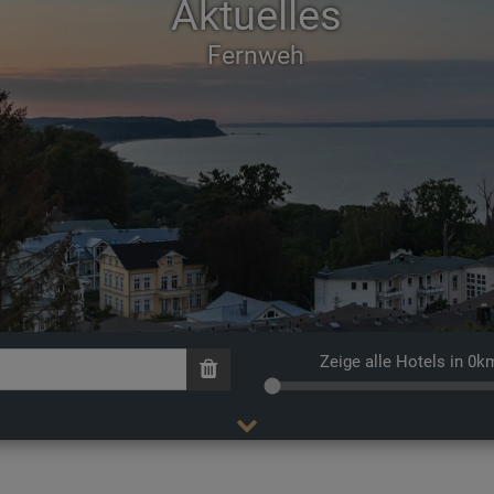
Aktuelles
Zeige alle Hotels in 0k