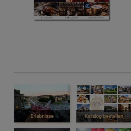
Erlebnisse
Katalog bestellen