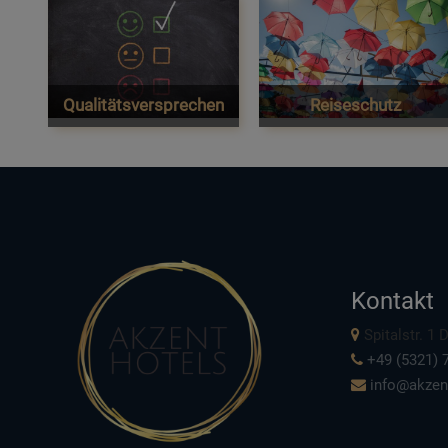
Qualitätsversprechen
Reiseschutz
Kontakt
Spitalstr. 1
+49 (5321) 7
info@akzen