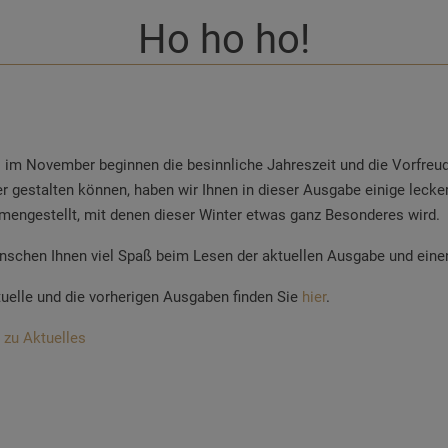
Ho ho ho!
s im November beginnen die besinnliche Jahreszeit und die Vorfreu
r gestalten können, haben wir Ihnen in dieser Ausgabe einige lecke
engestellt, mit denen dieser Winter etwas ganz Besonderes wird.
nschen Ihnen viel Spaß beim Lesen der aktuellen Ausgabe und ein
tuelle und die vorherigen Ausgaben finden Sie
hier
.
 zu Aktuelles