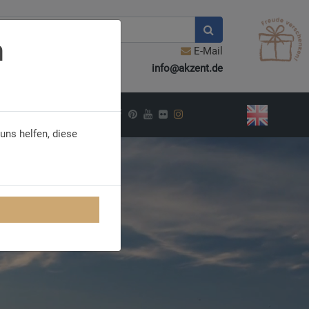
n
E-Mail
info@akzent.de
PIRATION
uns helfen, diese