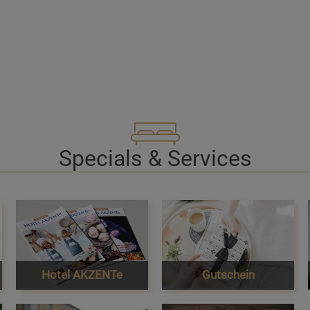
Specials & Services
Hotel AKZENTe
Gutschein