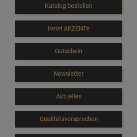
Katalog bestellen
Hotel AKZENTe
Gutschein
Newsletter
Aktuelles
Qualitätsversprechen