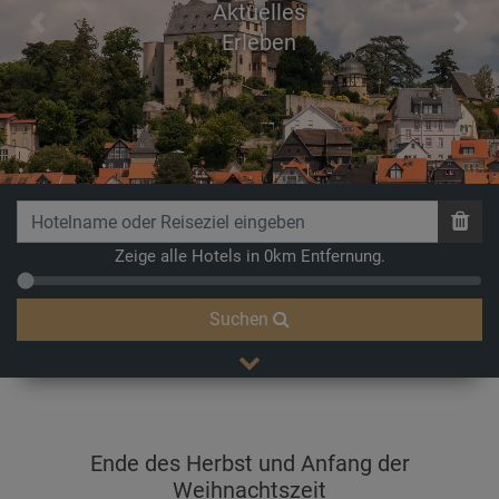
Aktuelles
Previous
Next
Erleben
Zeige alle Hotels in 0km Entfernung.
Suchen
Ende des Herbst und Anfang der
Weihnachtszeit