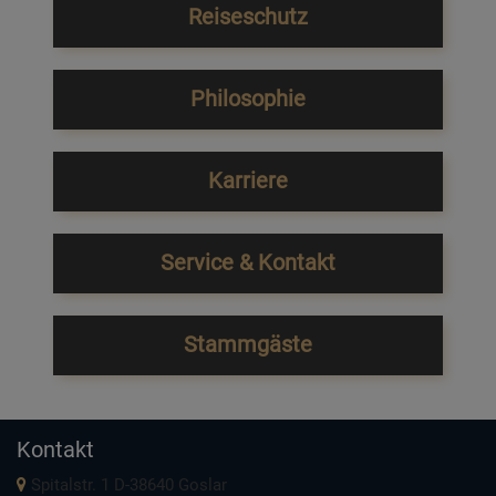
Reiseschutz
Philosophie
Karriere
Service & Kontakt
Stammgäste
Kontakt
Spitalstr. 1 D-38640 Goslar