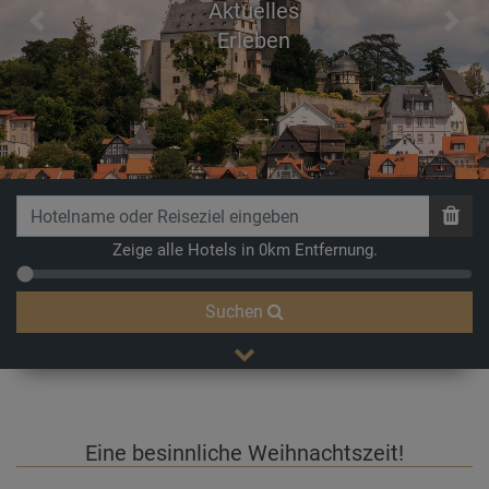
Aktuelles
Previous
Next
Erleben
Zeige alle Hotels in 0km Entfernung.
Suchen
Eine besinnliche Weihnachtszeit!