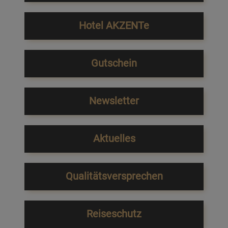
Hotel AKZENTe
Gutschein
Newsletter
Aktuelles
Qualitätsversprechen
Reiseschutz