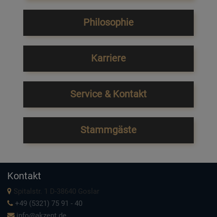
Philosophie
Karriere
Service & Kontakt
Stammgäste
Kontakt
Spitalstr. 1 D-38640 Goslar
+49 (5321) 75 91 - 40
info@akzent.de