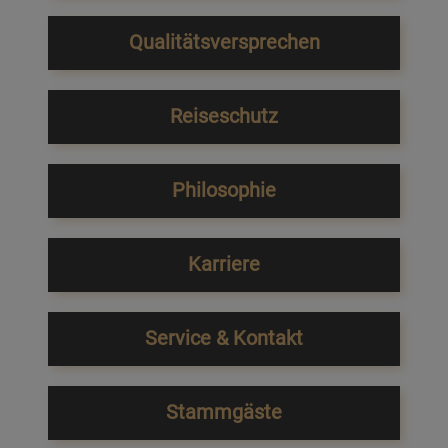
Qualitätsversprechen
Reiseschutz
Philosophie
Karriere
Service & Kontakt
Stammgäste