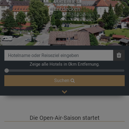
Aktuelles
Previous
Next
Entdecken
Zeige alle Hotels in 0km Entfernung.
Suchen
Die Open-Air-Saison startet