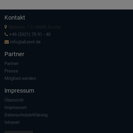
Kontakt
Spitalstr. 1 D-38640 Goslar
+49 (5321) 75 91 - 40
info@akzent.de
Partner
Partner
Presse
Mitglied werden
Impressum
Übersicht
Impressum
Datenschutzerklärung
Intranet