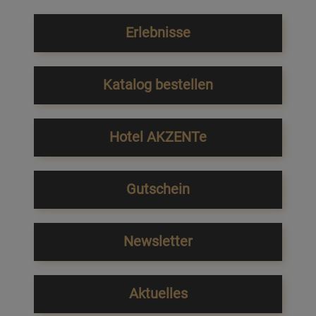
Erlebnisse
Katalog bestellen
Hotel AKZENTe
Gutschein
Newsletter
Aktuelles