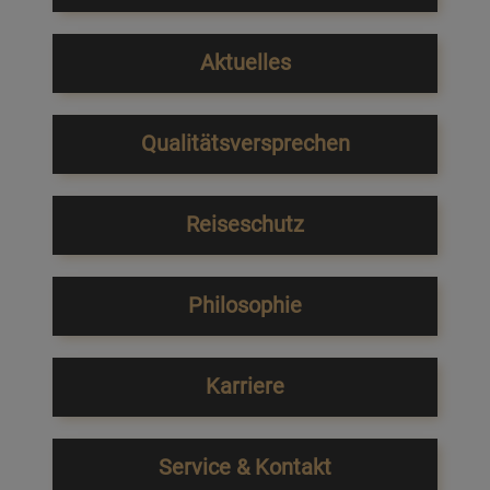
Aktuelles
Qualitätsversprechen
Reiseschutz
Philosophie
Karriere
Service & Kontakt