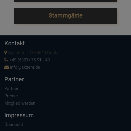
Stammgäste
Kontakt
Spitalstr. 1 D-38640 Goslar
+49 (5321) 75 91 - 40
info@akzent.de
Partner
Partner
Presse
Mitglied werden
Impressum
Übersicht