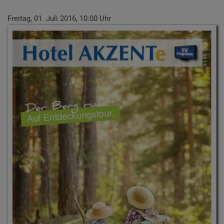
Freitag, 01. Juli 2016, 10:00 Uhr