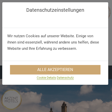
Datenschutzeinstellungen
Wir nutzen Cookies auf unserer Website. Einige von
ihnen sind essenziell, während andere uns helfen, diese
Website und Ihre Erfahrung zu verbessern.
Telefon/WhatsApp
E-Mail
+49 5321 75 91 - 40
info@akzent.de
ALLE AKZEPTIEREN
Cookie Details
Datenschutz