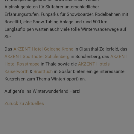
Alpinskigebieten für Skifahrer unterschiedlicher
Erfahrungsstufen, Funparks für Snowboarder, Rodelbahnen mit
Rodellift, eine Snow-Tubing-Anlage und rund 500 km
Langlaufloipen warten auch viele tolle Winterwanderwege auf
Sie.
Das
AKZENT Hotel Goldene Krone
in Clausthal-Zellerfeld, das
AKZENT Sporthotel Schulenberg
in Schulenberg, das
AKZENT
Hotel Rosstrappe
in Thale sowie die
AKZENT Hotels
Kaiserworth
&
Brusttuch
in Goslar bieten einige interessante
Kurzreisen zum Thema Winter(-sport) an.
Auf geht’s ins Winterwunderland Harz!
Zurück zu Aktuelles