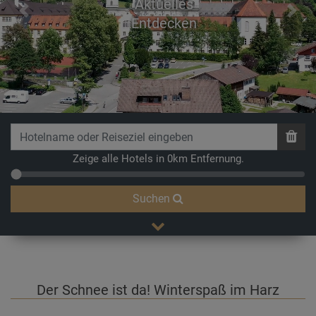
Aktuelles
Previous
Next
Entdecken
Zeige alle Hotels in 0km Entfernung.
Suchen
Der Schnee ist da! Winterspaß im Harz