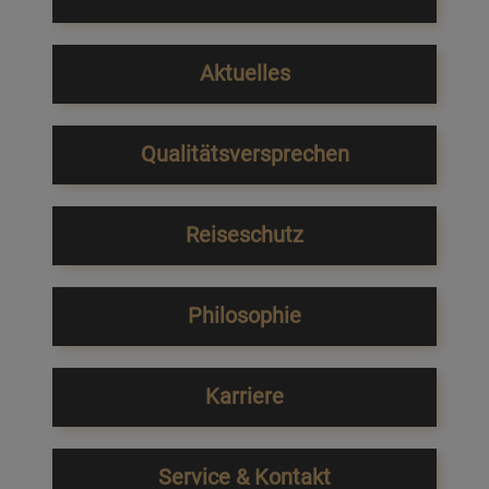
Aktuelles
Qualitätsversprechen
Reiseschutz
Philosophie
Karriere
Service & Kontakt