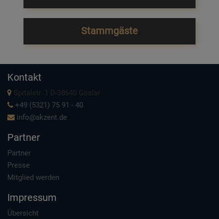
Stammgäste
Kontakt
Spitalstr. 1 D-38640 Goslar
+49 (5321) 75 91 - 40
info@akzent.de
Partner
Partner
Presse
Mitglied werden
Impressum
Übersicht