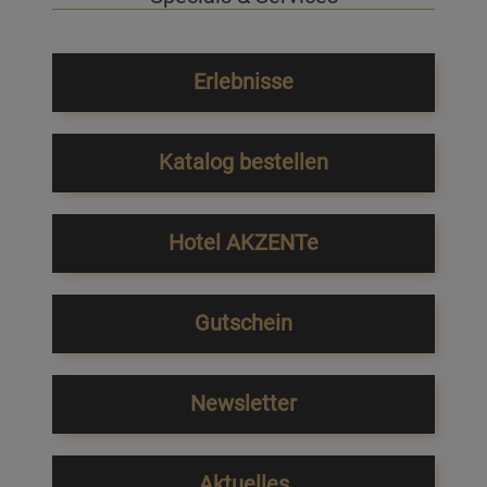
Erlebnisse
Katalog bestellen
Hotel AKZENTe
Gutschein
Newsletter
Aktuelles