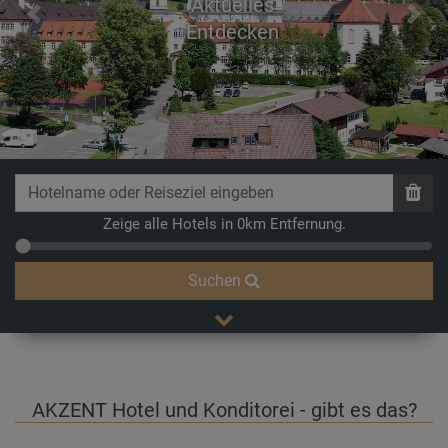
Aktuelles
Previous
Next
Entdecken
Zeige alle Hotels in 0km Entfernung.
Suchen
AKZENT Hotel und Konditorei - gibt es das?