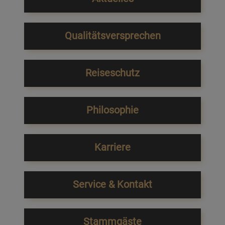
Qualitätsversprechen
Reiseschutz
Philosophie
Karriere
Service & Kontakt
Stammgäste