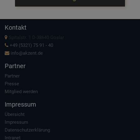
Kontakt
Spitalstr. 1 D-38640 Goslar
+49 (5321) 75 91 - 40
info@akzent.de
Partner
Partner
Presse
Mitglied werden
Impressum
Übersicht
Impressum
Datenschutzerklärung
Intranet