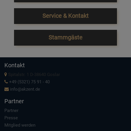
Service & Kontakt
Stammgäste
Kontakt
Spitalstr. 1 D-38640 Goslar
+49 (5321) 75 91 - 40
info@akzent.de
Partner
Partner
Presse
Mitglied werden