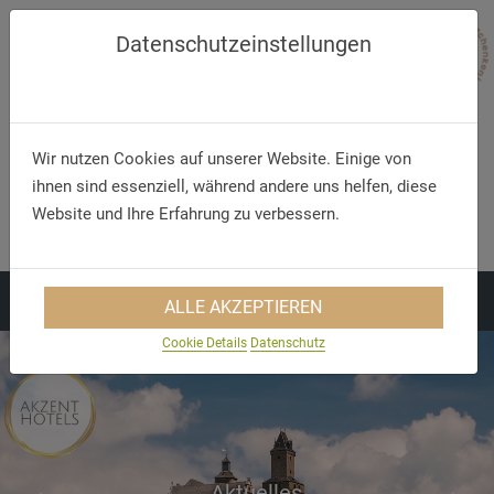
Datenschutzeinstellungen
Wir nutzen Cookies auf unserer Website. Einige von
ihnen sind essenziell, während andere uns helfen, diese
Telefon/WhatsApp
E-Mail
Website und Ihre Erfahrung zu verbessern.
+49 5321 75 91 - 40
info@akzent.de
ALLE AKZEPTIEREN
Cookie Details
Datenschutz
Aktuelles