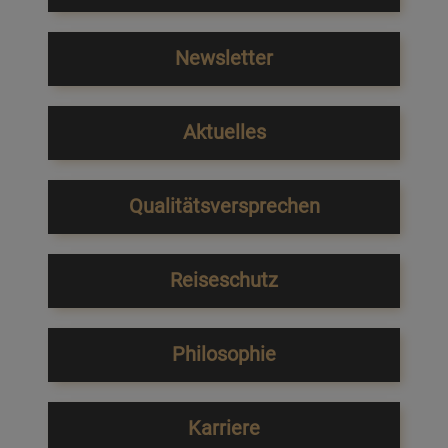
Newsletter
Aktuelles
Qualitätsversprechen
Reiseschutz
Philosophie
Karriere