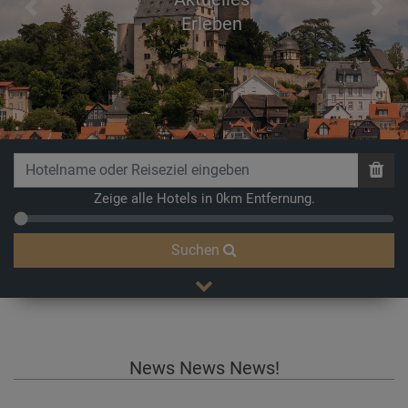
Previous
Next
Erleben
Zeige alle Hotels in 0km Entfernung.
Suchen
News News News!